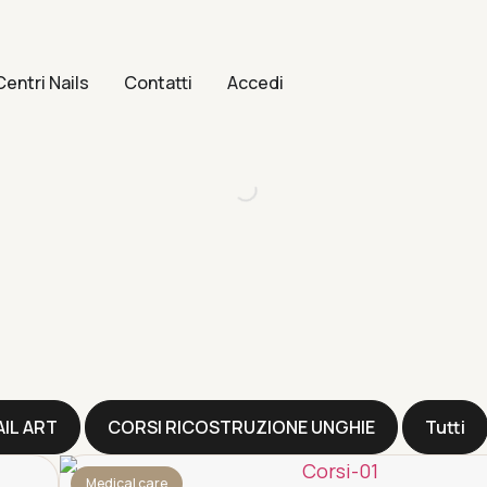
Centri Nails
Contatti
Accedi
AIL ART
CORSI RICOSTRUZIONE UNGHIE
Tutti
Medical care