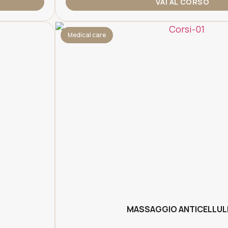
VAI AL CORSO
Medical care
MASSAGGIO ANTICELLUL