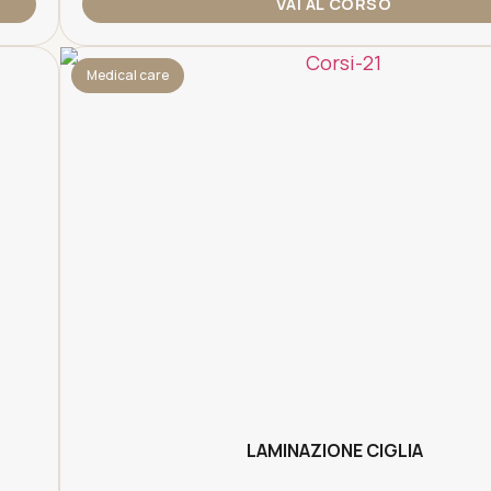
VAI AL CORSO
Medical care
LAMINAZIONE CIGLIA