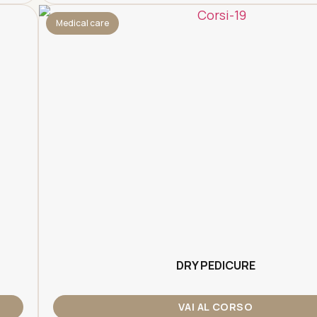
Medical care
DRY PEDICURE
VAI AL CORSO