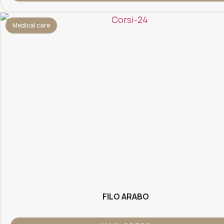
Medical care
FILO ARABO