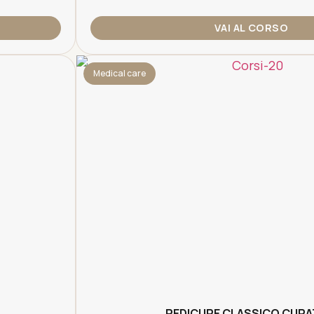
VAI AL CORSO
Medical care
PEDICURE CLASSICO CURA