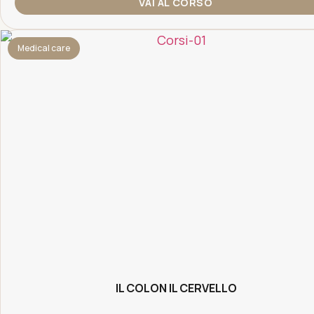
VAI AL CORSO
Medical care
IL COLON IL CERVELLO