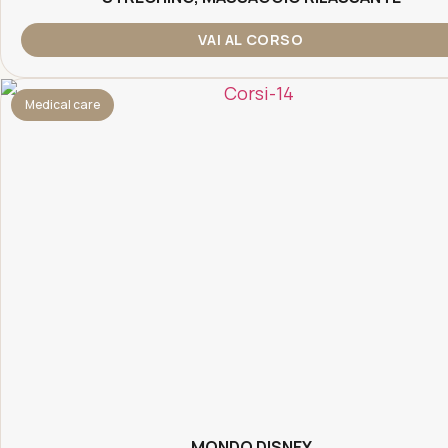
VAI AL CORSO
Medical care
MONDO DISNEY