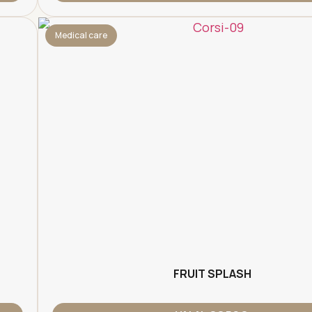
Medical care
FRUIT SPLASH