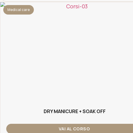
Medical care
DRY MANICURE + SOAK OFF
VAI AL CORSO