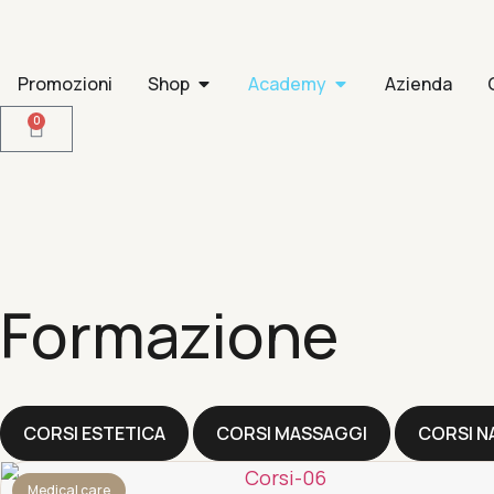
Promozioni
Shop
Academy
Azienda
0
Formazione
CORSI ESTETICA
CORSI MASSAGGI
CORSI N
Medical care