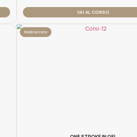
VAI AL CORSO
Medical care
ONE STROKE IN GEL