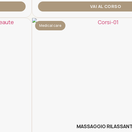
VAI AL CORSO
Medical care
MASSAGGIO RILASSAN