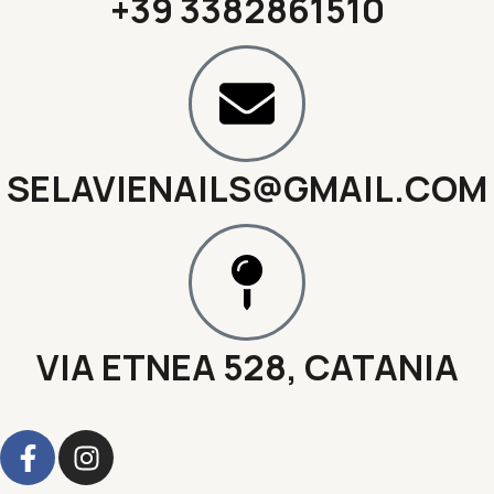
+39 3382861510
SELAVIENAILS@GMAIL.COM
VIA ETNEA 528, CATANIA