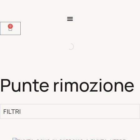
0
Punte rimozione
FILTRI