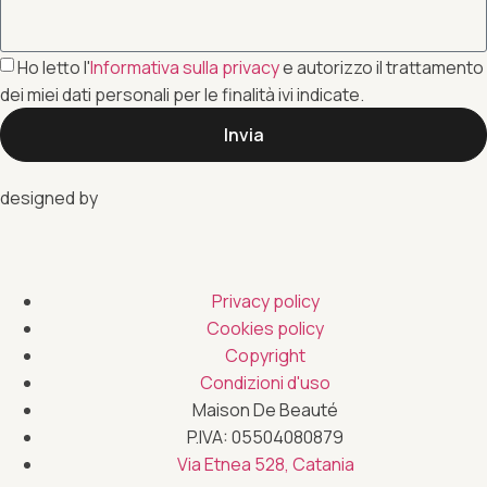
Ho letto l'
Informativa sulla privacy
e autorizzo il trattamento
dei miei dati personali per le finalità ivi indicate.
Invia
designed by
Privacy policy
Cookies policy
Copyright
Condizioni d'uso
Maison De Beauté
P.IVA: 05504080879
Via Etnea 528, Catania