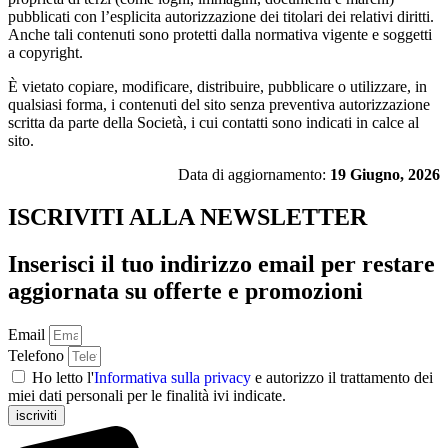
pubblicati con l’esplicita autorizzazione dei titolari dei relativi diritti.
Anche tali contenuti sono protetti dalla normativa vigente e soggetti
a copyright.
È vietato copiare, modificare, distribuire, pubblicare o utilizzare, in
qualsiasi forma, i contenuti del sito senza preventiva autorizzazione
scritta da parte della Società, i cui contatti sono indicati in calce al
sito.
Data di aggiornamento:
19 Giugno, 2026
ISCRIVITI ALLA NEWSLETTER
Inserisci il tuo indirizzo email per restare
aggiornata su offerte e promozioni
Email
Telefono
Ho letto l'
Informativa sulla privacy
e autorizzo il trattamento dei
miei dati personali per le finalità ivi indicate.
iscriviti