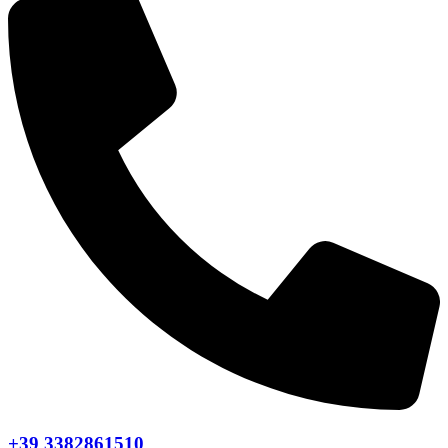
+39 3382861510