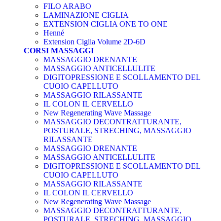
FILO ARABO
LAMINAZIONE CIGLIA
EXTENSION CIGLIA ONE TO ONE
Henné
Extension Ciglia Volume 2D-6D
CORSI MASSAGGI
MASSAGGIO DRENANTE
MASSAGGIO ANTICELLULITE
DIGITOPRESSIONE E SCOLLAMENTO DEL
CUOIO CAPELLUTO
MASSAGGIO RILASSANTE
IL COLON IL CERVELLO
New Regenerating Wave Massage
MASSAGGIO DECONTRATTURANTE,
POSTURALE, STRECHING, MASSAGGIO
RILASSANTE
MASSAGGIO DRENANTE
MASSAGGIO ANTICELLULITE
DIGITOPRESSIONE E SCOLLAMENTO DEL
CUOIO CAPELLUTO
MASSAGGIO RILASSANTE
IL COLON IL CERVELLO
New Regenerating Wave Massage
MASSAGGIO DECONTRATTURANTE,
POSTURALE, STRECHING, MASSAGGIO