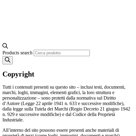
Products search
Copyright
Tutti i contenuti presenti su questo sito – inclusi testi, documenti,
marchi, loghi, immagini, elementi grafici, la loro struttura e
personalizzazione – sono protetti dalla normativa sul Diritto
d’Autore (Legge 22 aprile 1941 n. 633 e successive modifiche),
dalla legge sulla Tutela dei Marchi (Regio Decreto 21 giugno 1942
n. 929 e successive modifiche) e dal Codice della Proprietà
Industriale.
All’interno del sito possono essere presenti anche materiali di
proprietà di terzi (come loghi, immagini, documenti e marchi)