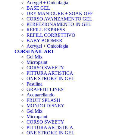
Acrygel + Onicofagia
BASE GEL
DRY MANICURE + SOAK OFF
CORSO AVANZAMENTO GEL
PERFEZIONAMENTO IN GEL
REFILL EXPRESS
REFILL CORRETTIVO
BABY BOOMER
Acrygel + Onicofagia
CORSI NAIL ART
Gel Mix
Micropaint
CORSO SWEETY
PITTURA ARTISTICA
ONE STROKE IN GEL
Pastilina
GRAFFITI LINES
Acquarellando
FRUIT SPLASH
MONDO DISNEY
Gel Mix
Micropaint
CORSO SWEETY
PITTURA ARTISTICA
ONE STROKE IN GEL