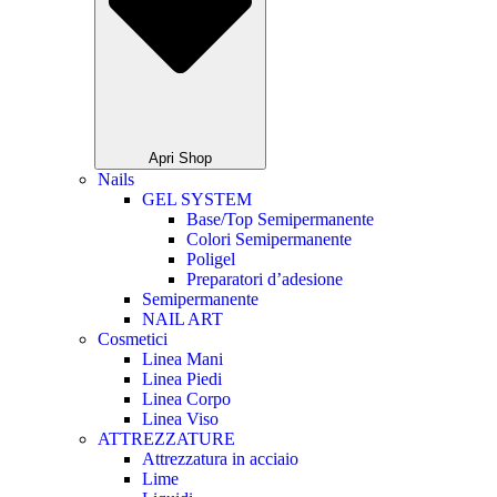
Apri Shop
Nails
GEL SYSTEM
Base/Top Semipermanente
Colori Semipermanente
Poligel
Preparatori d’adesione
Semipermanente
NAIL ART
Cosmetici
Linea Mani
Linea Piedi
Linea Corpo
Linea Viso
ATTREZZATURE
Attrezzatura in acciaio
Lime