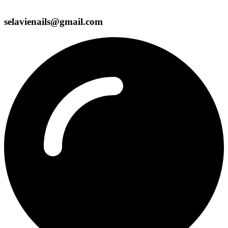
selavienails@gmail.com