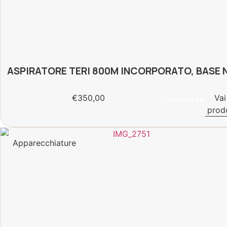
ASPIRATORE TERI 800M INCORPORATO, BASE 
€
350,00
Vai
ACQUISTA
prod
Apparecchiature