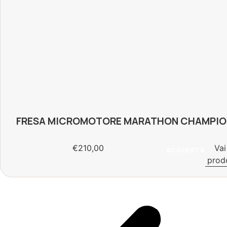
FRESA MICROMOTORE MARATHON CHAMPIO
€
210,00
Vai
ACQUISTA
prod