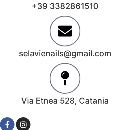
+39 3382861510
selavienails@gmail.com
Via Etnea 528, Catania